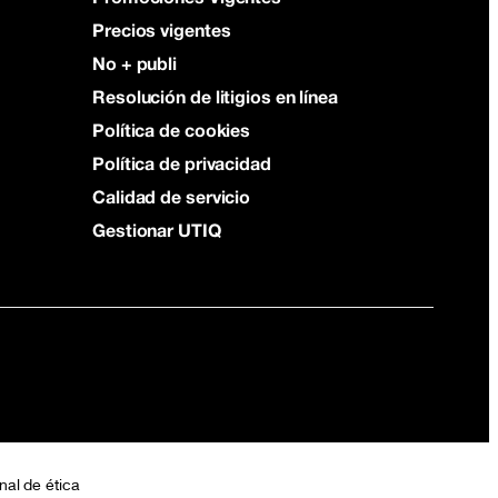
Precios vigentes
No + publi
Resolución de litigios en línea
Política de cookies
Política de privacidad
Calidad de servicio
Gestionar UTIQ
nal de ética