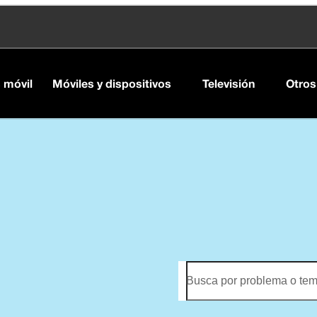
s móvil
Móviles y dispositivos
Televisión
Otros
Busca por problema o te