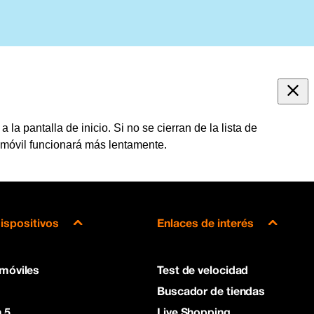
la pantalla de inicio. Si no se cierran de la lista de
 móvil funcionará más lentamente.
ispositivos
Enlaces de interés
 móviles
Test de velocidad
Buscador de tiendas
 5
Live Shopping