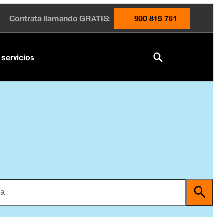
Contrata llamando GRATIS:
900 815 761
 servicios
ma