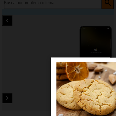
Busca por problema o tema
Diapositiva 1 de 5. Samsung Galaxy S22 5G - Black - imagen 