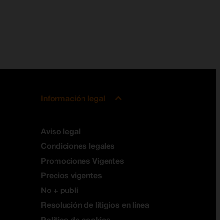
Información legal
Aviso legal
Condiciones legales
Promociones Vigentes
Precios vigentes
No + publi
Resolución de litigios en línea
Política de cookies