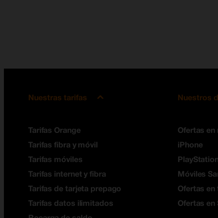
Nuestras tarifas
Nuestros d
Tarifas Orange
Ofertas en
Tarifas fibra y móvil
iPhone
Tarifas móviles
PlayStation
Tarifas internet y fibra
Móviles S
Tarifas de tarjeta prepago
Ofertas en 
Tarifas datos ilimitados
Ofertas en
Recarga de saldo