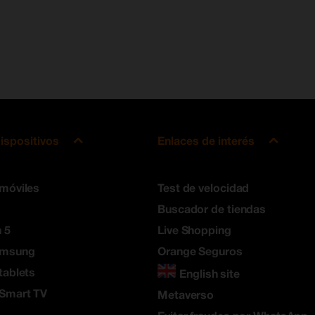
ispositivos
Enlaces de interés
 móviles
Test de velocidad
Buscador de tiendas
 5
Live Shopping
amsung
Orange Seguros
tablets
English site
 Smart TV
Metaverso