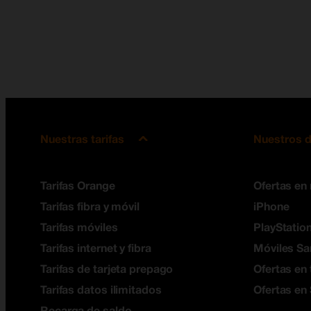
Nuestras tarifas
Nuestros d
Tarifas Orange
Ofertas en
Tarifas fibra y móvil
iPhone
Tarifas móviles
PlayStation
Tarifas internet y fibra
Móviles S
Tarifas de tarjeta prepago
Ofertas en 
Tarifas datos ilimitados
Ofertas en
Recarga de saldo