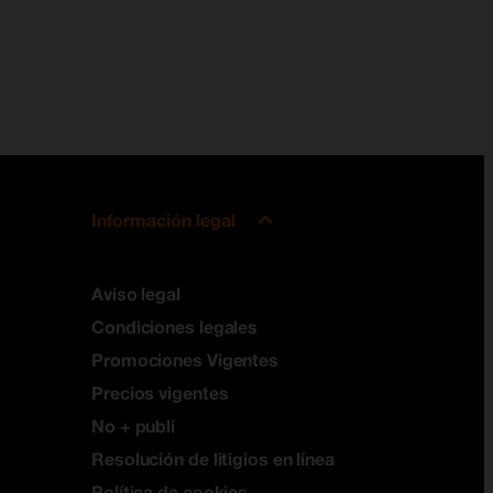
Información legal
Aviso legal
Condiciones legales
Promociones Vigentes
Precios vigentes
No + publi
Resolución de litigios en línea
Política de cookies