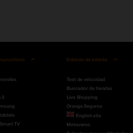
ispositivos
Enlaces de interés
 móviles
Test de velocidad
Buscador de tiendas
 5
Live Shopping
amsung
Orange Seguros
tablets
English site
 Smart TV
Metaverso