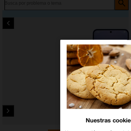
Busca por problema o tema
Nuestras cookie
Diapositiva 1 de 5. Samsung Galaxy S25 - MidnightBlue - ima