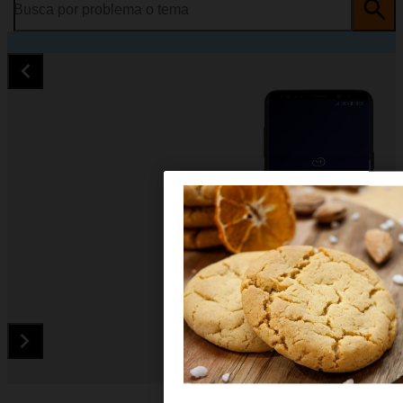
Busca por problema o tema
Diapositiva 1 de 5. Samsung Galaxy S9 - Black - imagen 1