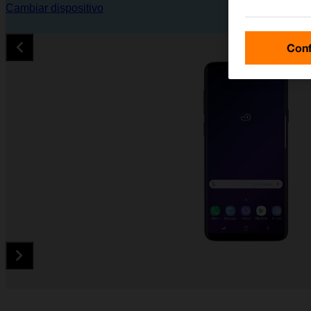
Cambiar dispositivo
Conf
Diapositiva 1 de 5. Samsung Galaxy S9 - Black - imagen 1