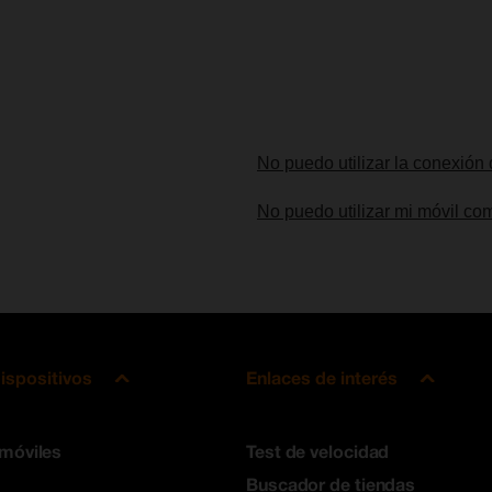
No puedo utilizar la conexión 
No puedo utilizar mi móvil co
ispositivos
Enlaces de interés
 móviles
Test de velocidad
Buscador de tiendas