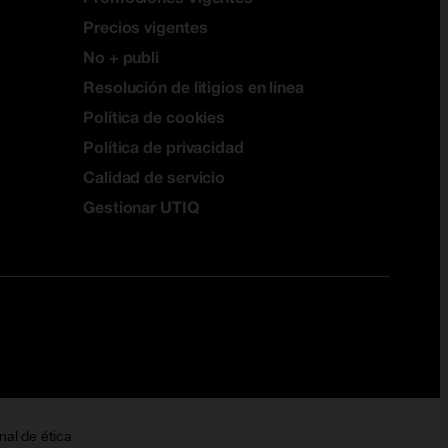
Precios vigentes
No + publi
Resolución de litigios en línea
Política de cookies
Política de privacidad
Calidad de servicio
Gestionar UTIQ
nal de ética