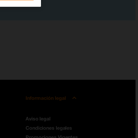
Información legal
Aviso legal
Condiciones legales
Promociones Vigentes