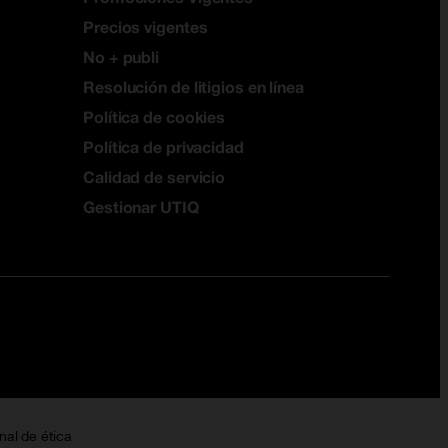
Precios vigentes
No + publi
Resolución de litigios en línea
Política de cookies
Política de privacidad
Calidad de servicio
Gestionar UTIQ
nal de ética