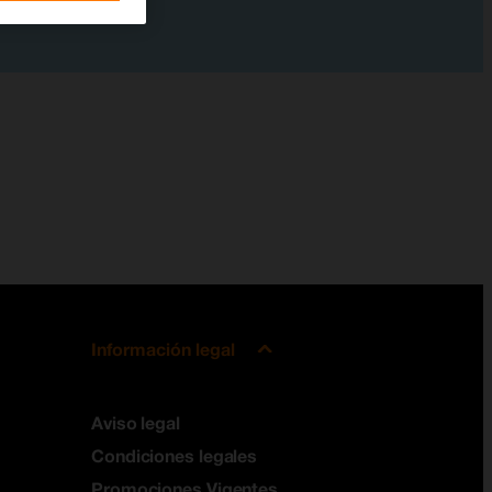
Información legal
Aviso legal
Condiciones legales
Promociones Vigentes