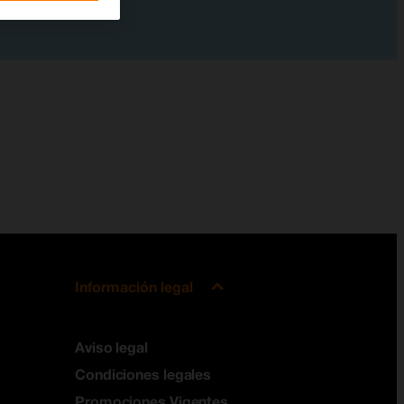
Información legal
Aviso legal
Condiciones legales
Promociones Vigentes