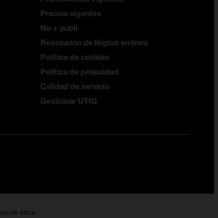
Precios vigentes
No + publi
Resolución de litigios en línea
Política de cookies
Política de privacidad
Calidad de servicio
Gestionar UTIQ
nal de ética