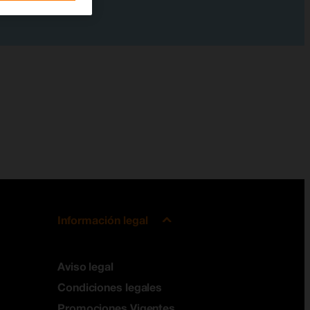
Información legal
Aviso legal
Condiciones legales
Promociones Vigentes