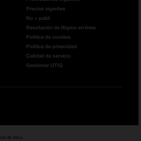
Precios vigentes
No + publi
Resolución de litigios en línea
Política de cookies
Política de privacidad
Calidad de servicio
Gestionar UTIQ
nal de ética