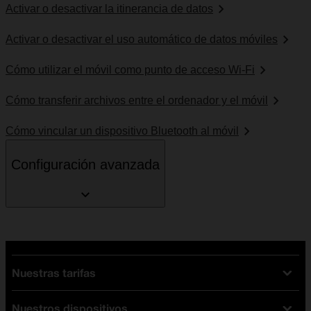
Activar o desactivar la itinerancia de datos
Activar o desactivar el uso automático de datos móviles
Cómo utilizar el móvil como punto de acceso Wi-Fi
Cómo transferir archivos entre el ordenador y el móvil
Cómo vincular un dispositivo Bluetooth al móvil
Configuración avanzada
Nuestras tarifas
Nuestros dispositivos
Tarifas Orange