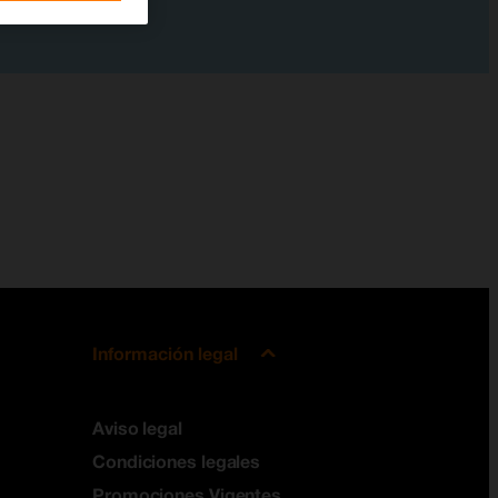
Información legal
Aviso legal
Condiciones legales
Promociones Vigentes