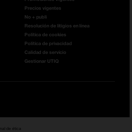
Precios vigentes
No + publi
Resolución de litigios en línea
Política de cookies
Política de privacidad
Calidad de servicio
Gestionar UTIQ
nal de ética