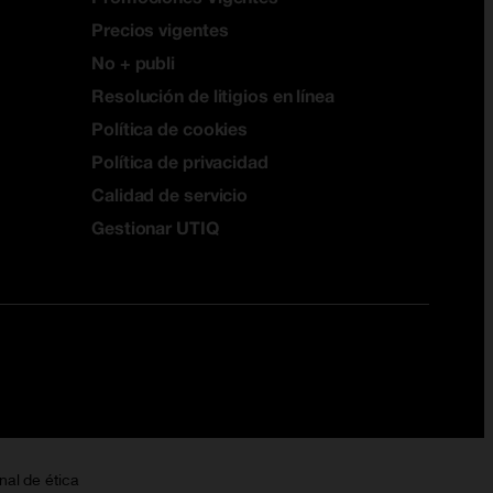
Precios vigentes
No + publi
Resolución de litigios en línea
Política de cookies
Política de privacidad
Calidad de servicio
Gestionar UTIQ
nal de ética