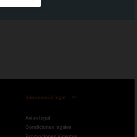
Información legal
Aviso legal
Condiciones legales
Promociones Vigentes