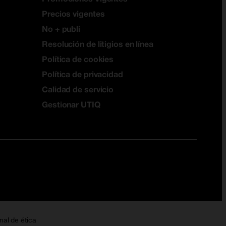
Precios vigentes
No + publi
Resolución de litigios en línea
Política de cookies
Política de privacidad
Calidad de servicio
Gestionar UTIQ
nal de ética