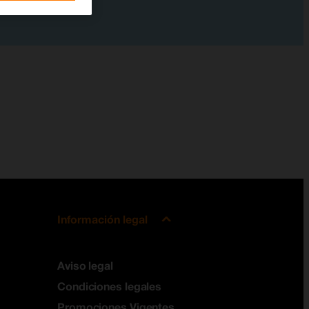
Información legal
Aviso legal
Condiciones legales
Promociones Vigentes