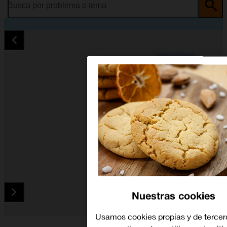
Busca por problema o tema
Nuestras cookies
Usamos cookies propias y de tercer
Diapositiva 1 de 4. Samsung Gear Sport - MidnightBlue - ima