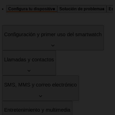
Configura tu dispositivo
Solución de problemas
Esp
Configuración y primer uso del smartwatch
Llamadas y contactos
SMS, MMS y correo electrónico
Entretenimiento y multimedia