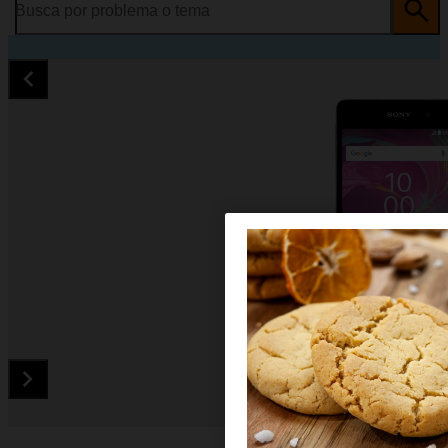
Busca por problema o tema
Diapositiva 1 de 5. Sony Xperia E5 - Black - imagen 1