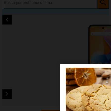
Busca por problema o tema
Diapositiva 1 de 5. TCL 60R 5G - Black - imagen 1