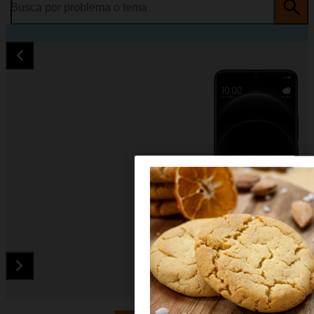
Busca por problema o tema
Diapositiva 1 de 5. Xiaomi 14 Ultra - Black - imagen 1