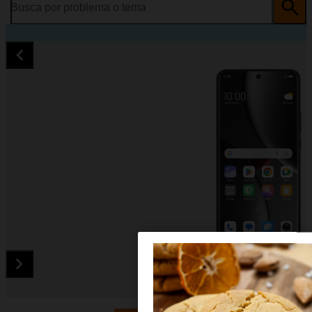
Busca por problema o tema
Diapositiva 1 de 5. Xiaomi 15 Ultra - Black - imagen 1