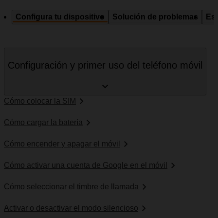
Configura tu dispositivo
Solución de problemas
Esp
Configuración y primer uso del teléfono móvil
Cómo colocar la SIM
Cómo cargar la batería
Cómo encender y apagar el móvil
Cómo activar una cuenta de Google en el móvil
Cómo seleccionar el timbre de llamada
Activar o desactivar el modo silencioso