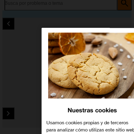
Busca por problema o tema
Nuestras cookies
Usamos cookies propias y de terceros
para analizar cómo utilizas este sitio we
Diapositiva 1 de 5. Xiaomi Redmi 4A - Black - imagen 1