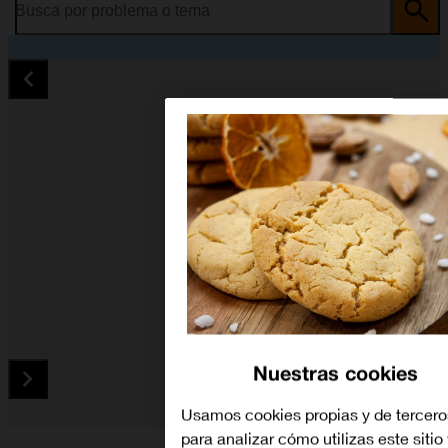
Busca por problema o tema
Nuestras cookies
Usamos cookies propias y de tercero
Diapositiva 1 de 5. Xiaomi Redmi Note 13 Pro+ 5G - Black - i
para analizar cómo utilizas este sitio