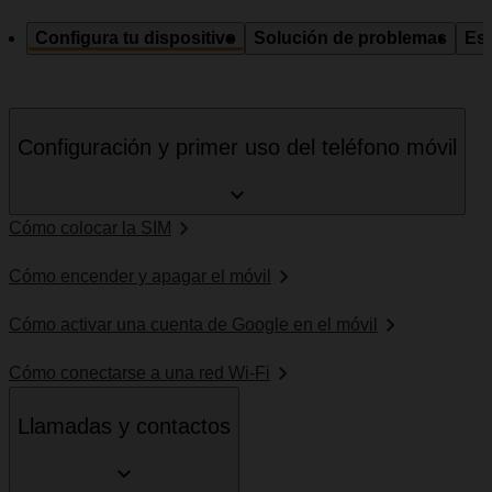
Configura tu dispositivo
Solución de problemas
Esp
Configuración y primer uso del teléfono móvil
Cómo colocar la SIM
Cómo encender y apagar el móvil
Cómo activar una cuenta de Google en el móvil
Cómo conectarse a una red Wi-Fi
Llamadas y contactos