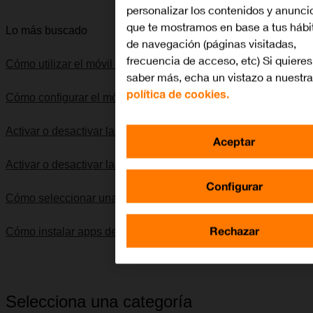
personalizar los contenidos y anunci
que te mostramos en base a tus hábi
Lo más buscado
de navegación (páginas visitadas,
frecuencia de acceso, etc) Si quieres
Cómo utilizar el móvil como punto de acceso Wi-Fi
saber más, echa un vistazo a nuestra
política de cookies.
Cómo configurar el móvil para internet
Activar o desactivar la itinerancia de datos
Aceptar
Activar o desactivar la identificación de llamadas
Configurar
Cómo seleccionar una red
Rechazar
Cómo instalar apps de Google Play
Selecciona una categoría