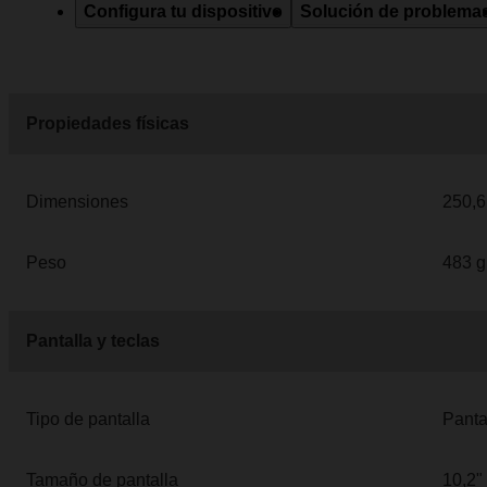
Configura tu dispositivo
Solución de problema
Propiedades físicas
Dimensiones
250,6
Peso
483 g
Pantalla y teclas
Tipo de pantalla
Panta
Tamaño de pantalla
10,2"