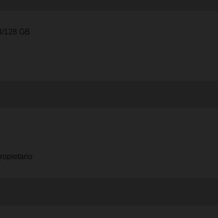
B/128 GB
ropietario