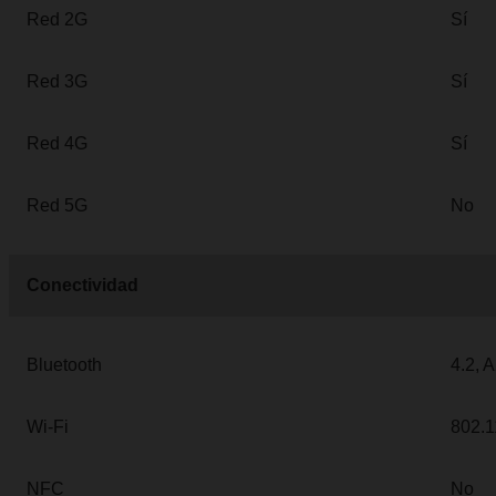
Red 2G
Sí
Red 3G
Sí
Red 4G
Sí
Red 5G
No
Conectividad
Bluetooth
4.2, 
Wi-Fi
802.1
NFC
No