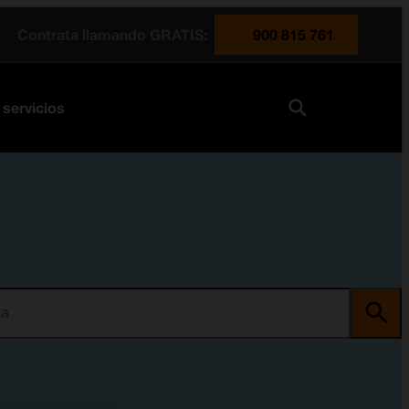
Contrata llamando GRATIS:
900 815 761
 servicios
ma