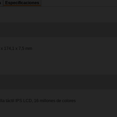
s
Especificaciones
 x 174,1 x 7,5 mm
lla táctil IPS LCD, 16 millones de colores