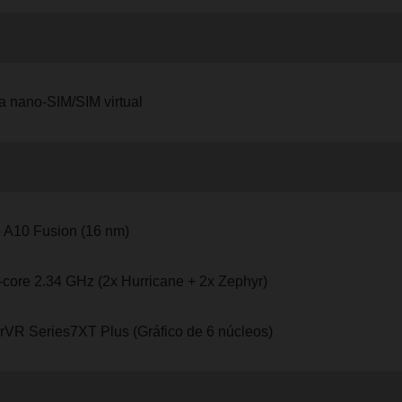
ta nano-SIM/SIM virtual
 A10 Fusion (16 nm)
core 2.34 GHz (2x Hurricane + 2x Zephyr)
VR Series7XT Plus (Gráfico de 6 núcleos)