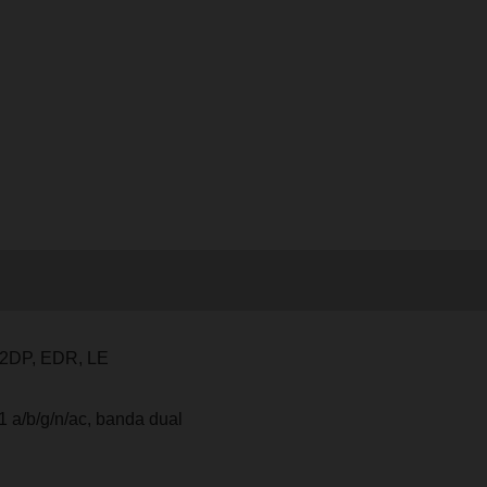
A2DP, EDR, LE
1 a/b/g/n/ac, banda dual