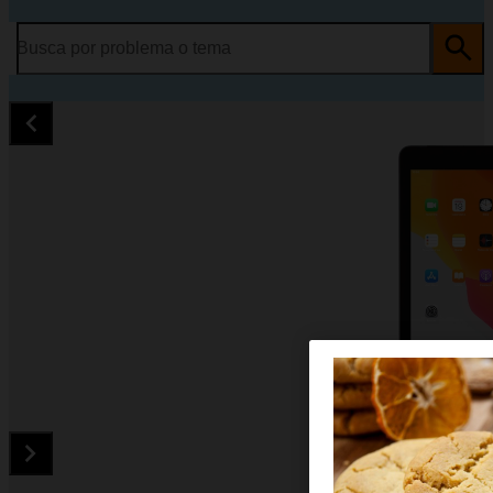
Busca por problema o tema