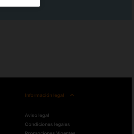
Información legal
Aviso legal
Condiciones legales
Promociones Vigentes