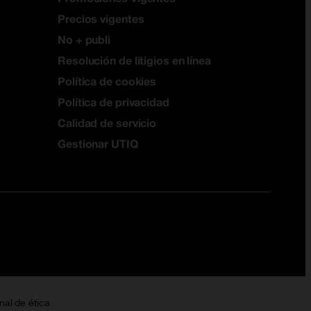
Precios vigentes
No + publi
Resolución de litigios en línea
Política de cookies
Política de privacidad
Calidad de servicio
Gestionar UTIQ
nal de ética