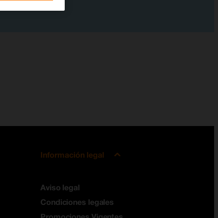
Información legal
Aviso legal
Condiciones legales
Promociones Vigentes