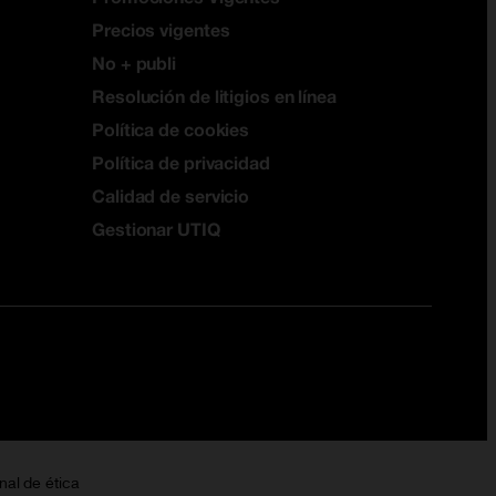
Precios vigentes
No + publi
Resolución de litigios en línea
Política de cookies
Política de privacidad
Calidad de servicio
Gestionar UTIQ
nal de ética