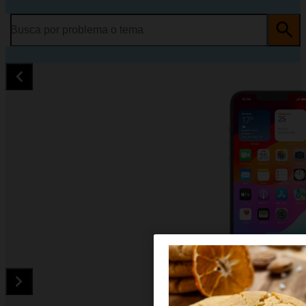
Busca por problema o tema