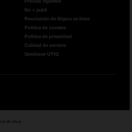
Precios vigentes
No + publi
Resolución de litigios en línea
Política de cookies
Política de privacidad
Calidad de servicio
Gestionar UTIQ
nal de ética