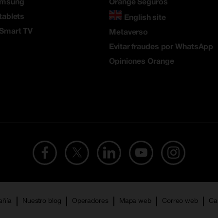
amsung
Orange Seguros
tablets
English site
 Smart TV
Metaverso
Evitar fraudes por WhatsApp
Opiniones Orange
añía
Nuestro blog
Operadores
Mapa web
Correo web
Ca