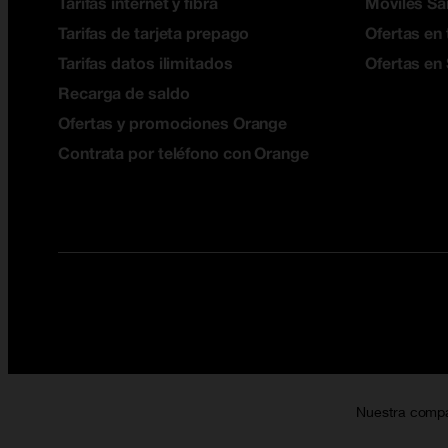
Tarifas internet y fibra
Móviles S
Tarifas de tarjeta prepago
Ofertas en 
Tarifas datos ilimitados
Ofertas en
Recarga de saldo
Ofertas y promociones Orange
Contrata por teléfono con Orange
Nuestra comp