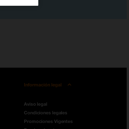
Información legal
Aviso legal
Condiciones legales
Promociones Vigentes