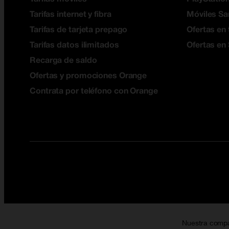
Tarifas internet y fibra
Móviles S
Tarifas de tarjeta prepago
Ofertas en 
Tarifas datos ilimitados
Ofertas en
Recarga de saldo
Ofertas y promociones Orange
Contrata por teléfono con Orange
Nuestra comp