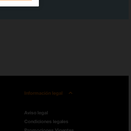
Información legal
Aviso legal
Condiciones legales
Promociones Vigentes