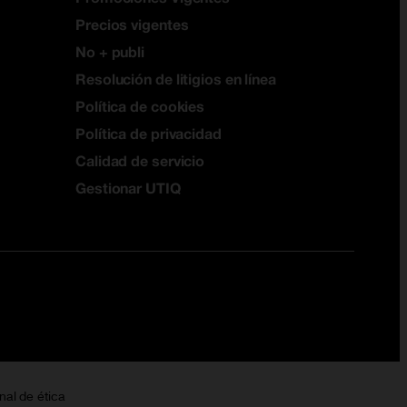
Precios vigentes
No + publi
Resolución de litigios en línea
Política de cookies
Política de privacidad
Calidad de servicio
Gestionar UTIQ
nal de ética