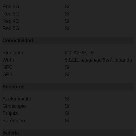
Red 2G
Sí
Red 3G
Sí
Red 4G
Sí
Red 5G
Sí
Conectividad
Bluetooth
6.0, A2DP, LE
Wi-Fi
802.11 a/b/g/n/ac/6e/7, tribanda
NFC
Sí
GPS
Sí
Sensores
Acelerómetro
Sí
Giroscopio
Sí
Brújula
Sí
Barómetro
Sí
Batería