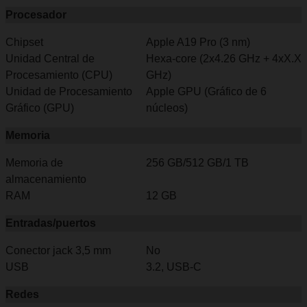
Procesador
Chipset
Apple A19 Pro (3 nm)
Unidad Central de
Hexa-core (2x4.26 GHz + 4xX.X
Procesamiento (CPU)
GHz)
Unidad de Procesamiento
Apple GPU (Gráfico de 6
Gráfico (GPU)
núcleos)
Memoria
Memoria de
256 GB/512 GB/1 TB
almacenamiento
RAM
12 GB
Entradas/puertos
Conector jack 3,5 mm
No
USB
3.2, USB-C
Redes