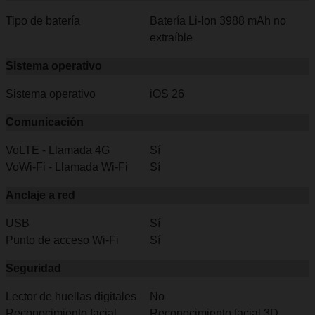
Tipo de batería
Batería Li-Ion 3988 mAh no
extraíble
Sistema operativo
Sistema operativo
iOS 26
Comunicación
VoLTE - Llamada 4G
Sí
VoWi-Fi - Llamada Wi-Fi
Sí
Anclaje a red
USB
Sí
Punto de acceso Wi-Fi
Sí
Seguridad
Lector de huellas digitales
No
Reconocimiento facial
Reconocimiento facial 3D