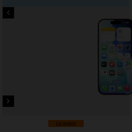
Diapositiva 1 de 5. Apple iPhone 17 Pro - Red - imagen 1
Lo quiero