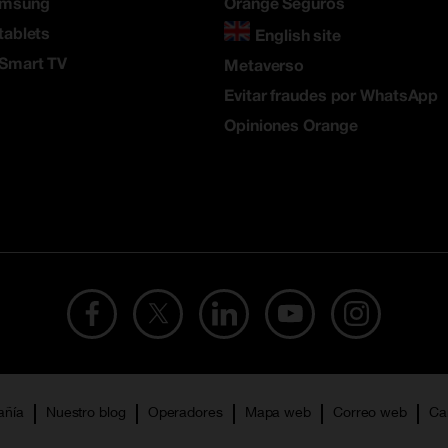
amsung
Orange Seguros
tablets
English site
 Smart TV
Metaverso
Evitar fraudes por WhatsApp
Opiniones Orange
añía
Nuestro blog
Operadores
Mapa web
Correo web
Ca