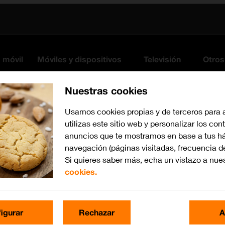
s móvil
Móviles y dispositivos
Televisión
Otros
Nuestras cookies
Usamos cookies propias y de terceros para 
utilizas este sitio web y personalizar los con
anuncios que te mostramos en base a tus há
navegación (páginas visitadas, frecuencia d
Si quieres saber más, echa un vistazo a nue
cookies.
iOS 11.0
Busca por problema o te
igurar
Rechazar
A