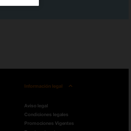
Información legal
Aviso legal
Condiciones legales
Promociones Vigentes