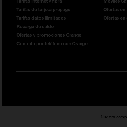
Tarifas internet y fibra
Móviles S
Tarifas de tarjeta prepago
Ofertas en 
Tarifas datos ilimitados
Ofertas en
Recarga de saldo
Ofertas y promociones Orange
Contrata por teléfono con Orange
Nuestra comp