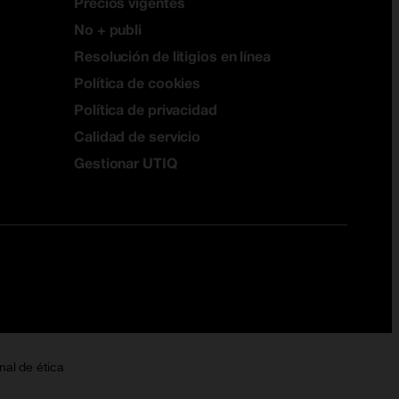
Precios vigentes
No + publi
Resolución de litigios en línea
Política de cookies
Política de privacidad
Calidad de servicio
Gestionar UTIQ
nal de ética