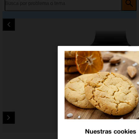
Busca por problema o tema
Nuestras cookies
Diapositiva 1 de 4. Apple Watch Series 8 - Black - imagen 1