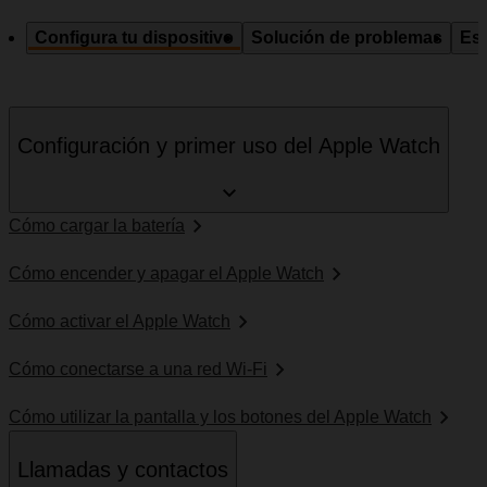
Configura tu dispositivo
Solución de problemas
Esp
Configuración y primer uso del Apple Watch
Cómo cargar la batería
Cómo encender y apagar el Apple Watch
Cómo activar el Apple Watch
Cómo conectarse a una red Wi-Fi
Cómo utilizar la pantalla y los botones del Apple Watch
Llamadas y contactos