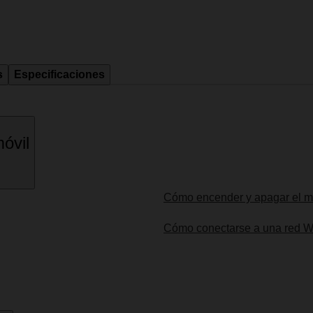
s
Especificaciones
óvil
Cómo encender y apagar el m
Cómo conectarse a una red W