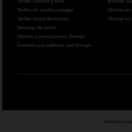
Tarifas internet y fibra
Móviles S
Tarifas de tarjeta prepago
Ofertas en 
Tarifas datos ilimitados
Ofertas en
Recarga de saldo
Ofertas y promociones Orange
Contrata por teléfono con Orange
Nuestra comp