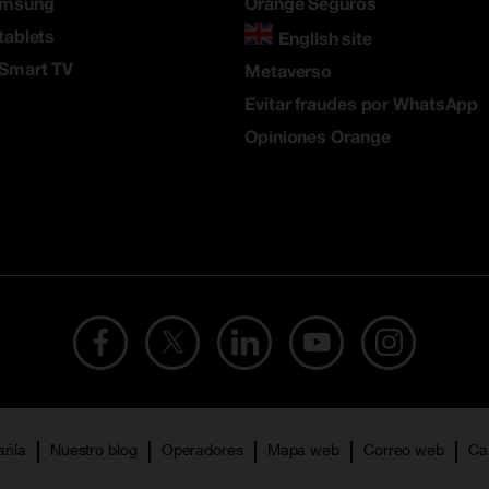
amsung
Orange Seguros
tablets
English site
 Smart TV
Metaverso
Evitar fraudes por WhatsApp
Opiniones Orange
añía
Nuestro blog
Operadores
Mapa web
Correo web
Ca