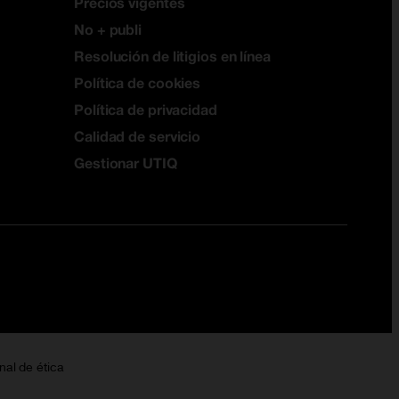
Precios vigentes
No + publi
Resolución de litigios en línea
Política de cookies
Política de privacidad
Calidad de servicio
Gestionar UTIQ
nal de ética