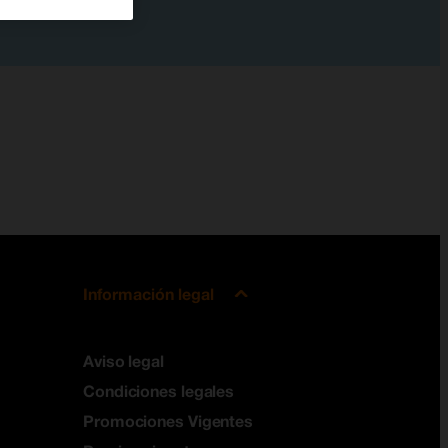
Información legal
Aviso legal
Condiciones legales
Promociones Vigentes