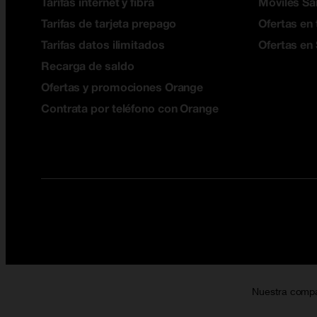
Tarifas internet y fibra
Móviles S
Tarifas de tarjeta prepago
Ofertas en 
Tarifas datos ilimitados
Ofertas en
Recarga de saldo
Ofertas y promociones Orange
Contrata por teléfono con Orange
Nuestra comp