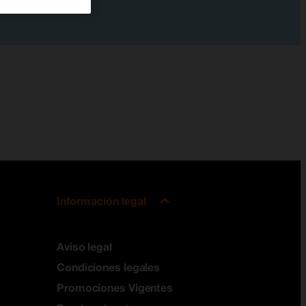
Información legal
Aviso legal
Condiciones legales
Promociones Vigentes