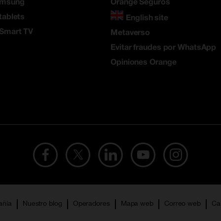
amsung
Orange Seguros
tablets
English site
 Smart TV
Metaverso
Evitar fraudes por WhatsApp
Opiniones Orange
añía
Nuestro blog
Operadores
Mapa web
Correo web
Ca