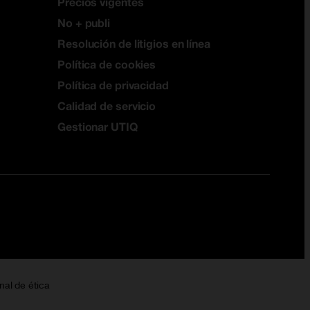
Precios vigentes
No + publi
Resolución de litigios en línea
Política de cookies
Política de privacidad
Calidad de servicio
Gestionar UTIQ
nal de ética