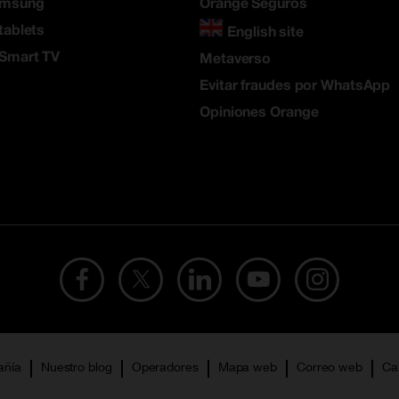
amsung
Orange Seguros
tablets
English site
 Smart TV
Metaverso
Evitar fraudes por WhatsApp
Opiniones Orange
añía
Nuestro blog
Operadores
Mapa web
Correo web
Ca