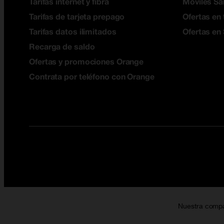
Tarifas internet y fibra
Móviles S
Tarifas de tarjeta prepago
Ofertas en 
Tarifas datos ilimitados
Ofertas en
Recarga de saldo
Ofertas y promociones Orange
Contrata por teléfono con Orange
Nuestra comp