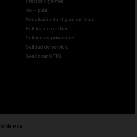
Precios vigentes
No + publi
Resolución de litigios en línea
Política de cookies
Política de privacidad
Calidad de servicio
Gestionar UTIQ
nal de ética