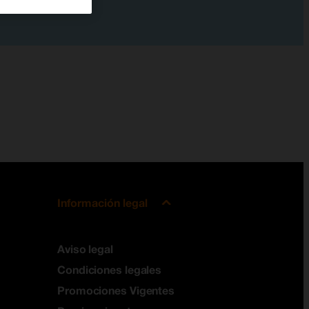
Información legal
Aviso legal
Condiciones legales
Promociones Vigentes