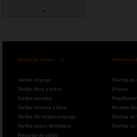
Nuestras tarifas
Nuestros d
Tarifas Orange
Ofertas en
Tarifas fibra y móvil
iPhone
Tarifas móviles
PlayStation
Tarifas internet y fibra
Móviles S
Tarifas de tarjeta prepago
Ofertas en 
Tarifas datos ilimitados
Ofertas en
Recarga de saldo