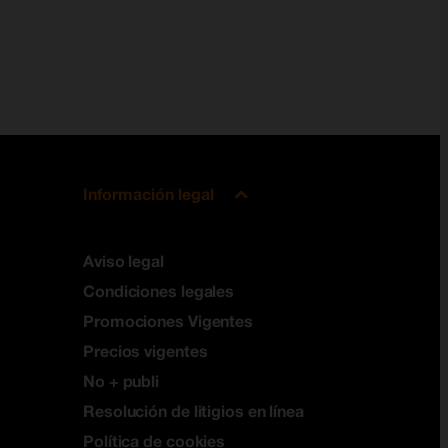
Información legal
Aviso legal
Condiciones legales
Promociones Vigentes
Precios vigentes
No + publi
Resolución de litigios en línea
Política de cookies