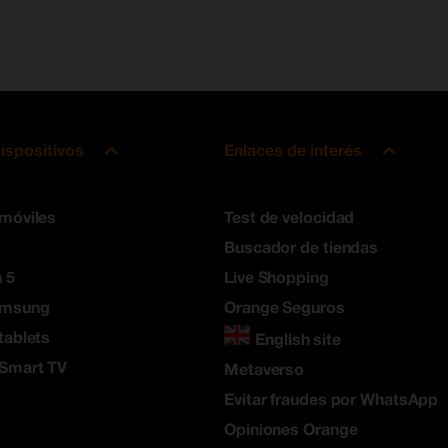
ispositivos
Enlaces de interés
 móviles
Test de velocidad
Buscador de tiendas
 5
Live Shopping
amsung
Orange Seguros
tablets
English site
 Smart TV
Metaverso
Evitar fraudes por WhatsApp
Opiniones Orange