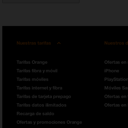
Nuestras tarifas
Nuestros d
Tarifas Orange
Ofertas en
Tarifas fibra y móvil
iPhone
Tarifas móviles
PlayStation
Tarifas internet y fibra
Móviles S
Tarifas de tarjeta prepago
Ofertas en 
Tarifas datos ilimitados
Ofertas en
Recarga de saldo
Ofertas y promociones Orange