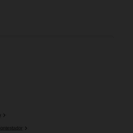
o
ontestador