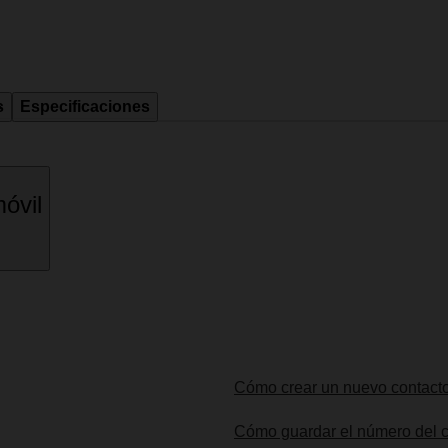
s
Especificaciones
óvil
Cómo crear un nuevo contact
Cómo guardar el número del c