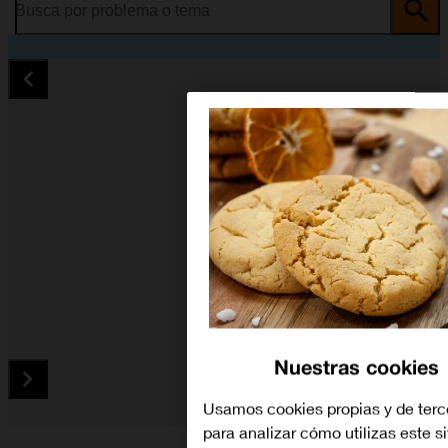
Busca por problema o tema
Nuestras cookies
Usamos cookies propias y de terc
para analizar cómo utilizas este si
Diapositiva 1 de 5. Huawei P30 lite New Edition - Black - ima