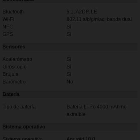
Bluetooth
5.1, A2DP, LE
Wi-Fi
802.11 a/b/g/n/ac, banda dual
NFC
Sí
GPS
Sí
Sensores
Acelerómetro
Sí
Giroscopio
Sí
Brújula
Sí
Barómetro
No
Batería
Tipo de batería
Batería Li-Po 4000 mAh no
extraíble
Sistema operativo
Sistema operativo
Android 10.0