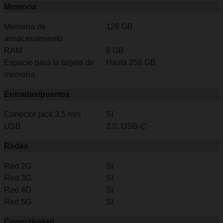
Memoria
Memoria de
128 GB
almacenamiento
RAM
6 GB
Espacio para la tarjeta de
Hasta 256 GB
memoria
Entradas/puertos
Conector jack 3,5 mm
Sí
USB
2.0, USB-C
Redes
Red 2G
Sí
Red 3G
Sí
Red 4G
Sí
Red 5G
Sí
Conectividad