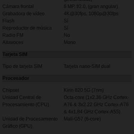
Cámara frontal
6 MP, f/2.0, (gran angular)
Grabadora de vídeo
4K@30fps, 1080p@30fps
Flash
Sí
Reproductor de música
Sí
Radio FM
No
Altavoces
Mono
Tarjeta SIM
Tipo de tarjeta SIM
Tarjeta nano-SIM dual
Procesador
Chipset
Kirin 820 5G (7nm)
Unidad Central de
Octa-core (1x2.36 GHz Cortex-
Procesamiento (CPU)
A76 & 3x2.22 GHz Cortex-A76
& 4x1.84 GHz Cortex-A55)
Unidad de Procesamiento
Mali-G57 (6-core)
Gráfico (GPU)