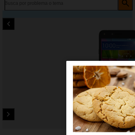
Busca por problema o tema
Diapositiva 1 de 5. Huawei Y5 II - Black - imagen 1