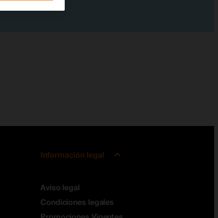
Información legal
Aviso legal
Condiciones legales
Promociones Vigentes