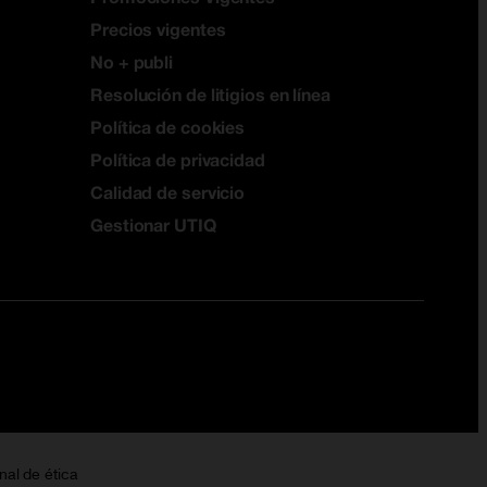
Precios vigentes
No + publi
Resolución de litigios en línea
Política de cookies
Política de privacidad
Calidad de servicio
Gestionar UTIQ
nal de ética