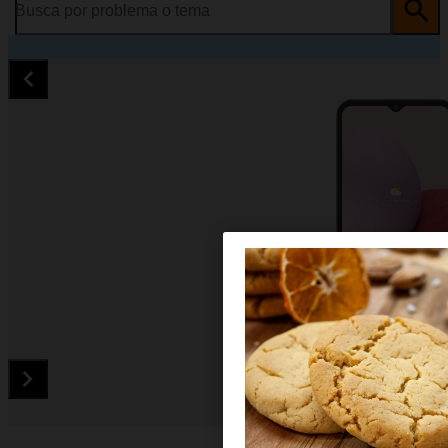
Busca por problema o tema
Diapositiva 1 de 5. Samsung Galaxy A13 - Black - imagen 1