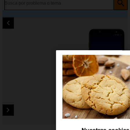
Busca por problema o tema
Diapositiva 1 de 5. Samsung Galaxy A6 - Black - imagen 1
Nuestras cookies