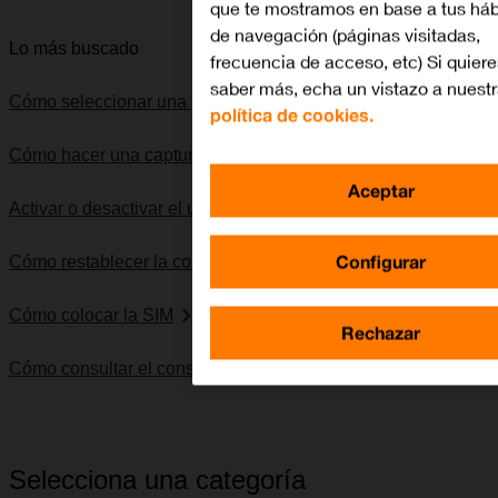
que te mostramos en base a tus háb
de navegación (páginas visitadas,
Lo más buscado
frecuencia de acceso, etc) Si quiere
saber más, echa un vistazo a nuest
Cómo seleccionar una red
política de cookies.
Cómo hacer una captura de pantalla
Aceptar
Activar o desactivar el uso del código PIN
Configurar
Cómo restablecer la configuración predeterminada
Cómo colocar la SIM
Rechazar
Cómo consultar el consumo de datos
Selecciona una categoría