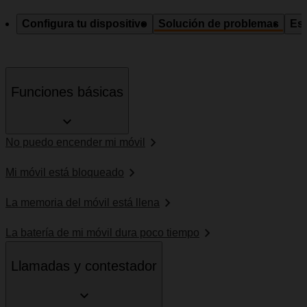
Configura tu dispositivo
Solución de problemas
Esp
Funciones básicas
No puedo encender mi móvil
Mi móvil está bloqueado
La memoria del móvil está llena
La batería de mi móvil dura poco tiempo
Llamadas y contestador