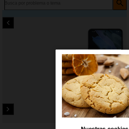
Busca por problema o tema
Diapositiva 1 de 5. Samsung Galaxy S21 5G - Black - imagen 
Nuestras cookies