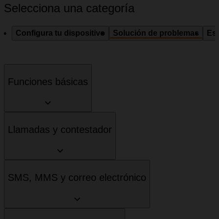
Selecciona una categoría
Configura tu dispositivo
Solución de problemas
Esp
Funciones básicas
Llamadas y contestador
SMS, MMS y correo electrónico