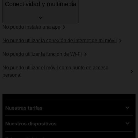
Conectividad y multimedia
No puedo instalar una app
No puedo utilizar la conexión de internet de mi móvil
No puedo utilizar la función de Wi-Fi
No puedo utilizar el móvil como punto de acceso
personal
Nuestras tarifas
Nuestros dispositivos
Tarifas Orange
Tarifas fibra y móvil