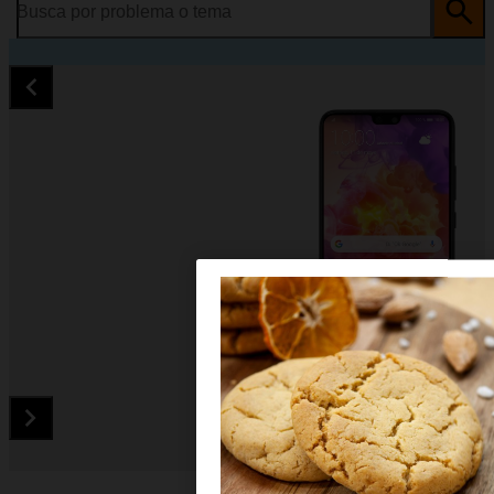
Busca por problema o tema
Diapositiva 1 de 5. Huawei P20 - Black - imagen 1