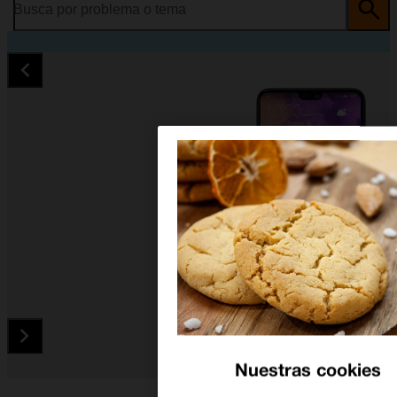
Busca por problema o tema
Nuestras cookies
Diapositiva 1 de 5. Huawei P20 - Black - imagen 1